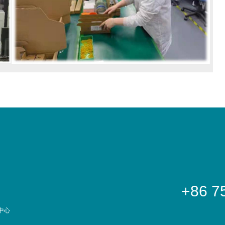
+86 7
中心