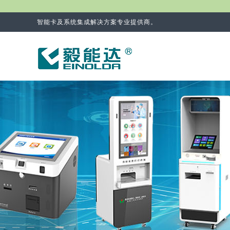
智能卡及系统集成解决方案专业提供商。