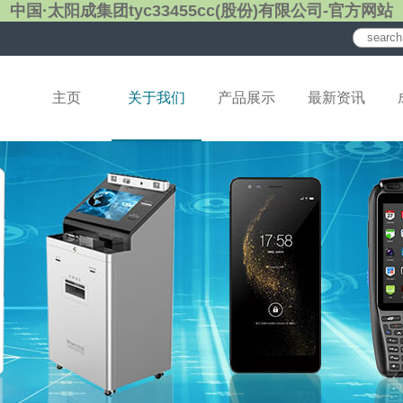
中国·太阳成集团tyc33455cc(股份)有限公司-官方网站
主页
关于我们
产品展示
最新资讯