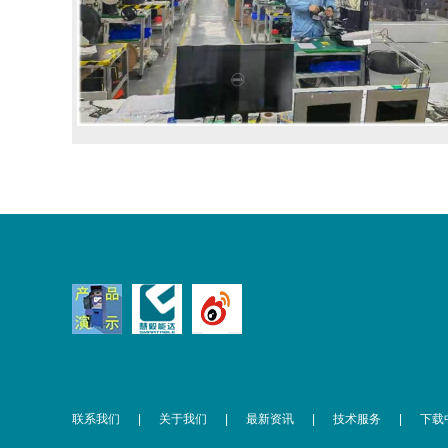
联系我们
|
关于我们
|
最新资讯
|
技术服务
|
下载