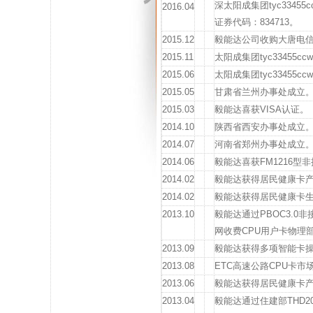
深太阳成集团tyc3345
2016.04
证券代码：834713。
2015.12
毅能达公司收购大唐电信
2015.11
太阳成集团tyc3345
2015.06
太阳成集团tyc33455
2015.05
甘肃省兰州办事处成立
2015.03
毅能达喜获VISA认证。
2014.10
陕西省西安办事处成立
2014.07
河南省郑州办事处成立
2014.06
毅能达喜获FM1216型
2014.02
毅能达获得居民健康卡产品
2014.02
毅能达获得居民健康卡
2013.10
毅能达通过PBOC3.0非
网收费CPU用户卡物理部
2013.09
毅能达获得多项智能卡
2013.08
ETC高速公路CPU卡市
2013.06
毅能达获得居民健康卡
2013.04
毅能达通过住建部THD2