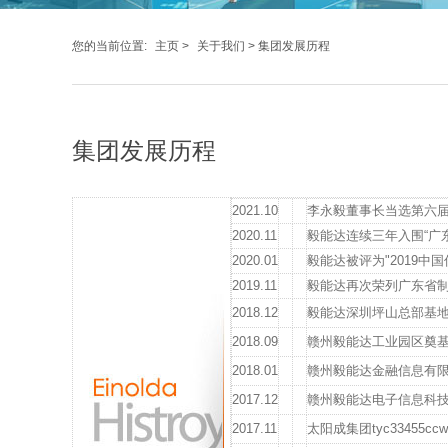
您的当前位置:
主页
>
关于我们
> 集团发展历程
集团发展历程
2021.10
李永毅董事长当选第六
2020.11
毅能达连续三年入围“广东
2020.01
毅能达被评为"2019中
2019.11
毅能达再次荣列广东省制
2018.12
毅能达深圳坪山总部基
2018.09
赣州毅能达工业园区奠
2018.01
赣州毅能达金融信息有
2017.12
赣州毅能达电子信息科
2017.11
太阳成集团tyc33455