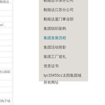
毅能达华东分公司
称：毅能达，
毅能达江苏分公司
毅能达厦门事业部
w"。
集团组织架构
集团发展历程
集团活动剪影
集团工厂巡礼
资质证书
收费公路联
tyc33455cc太阳集团城
所有网址
0电子钱