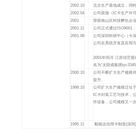
2002.10
北京生产基地成立，同时
2002.04
公司获颁《IC卡生产许
2001
荣获南山区科技孵化企
2001.11
公司正式通过ISO900
2001.08
公司深圳科研中心（今深
公司在系统开发及应用
2001年05月 江苏综
名为“太阳成集团tyc3
2000.10
公司不断扩大生产规模
提升。
1998.10
公司扩大生产规模迁址于
IC卡封装工艺与技术，
作设备，公司规模又一
1995.11
毅能达信用卡制造(深圳