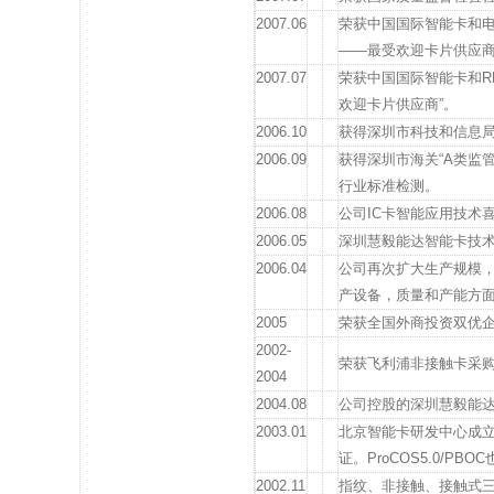
2007.06
荣获中国国际智能卡和电
——最受欢迎卡片供应
2007.07
荣获中国国际智能卡和RF
欢迎卡片供应商”。
2006.10
获得深圳市科技和信息
2006.09
获得深圳市海关“A类监管
行业标准检测。
2006.08
公司IC卡智能应用技术
2006.05
深圳慧毅能达智能卡技
2006.04
公司再次扩大生产规模，
产设备，质量和产能方
2005
荣获全国外商投资双优
2002-
荣获飞利浦非接触卡采
2004
2004.08
公司控股的深圳慧毅能
2003.01
北京智能卡研发中心成立。
证。ProCOS5.0/P
2002.11
指纹、非接触、接触式三