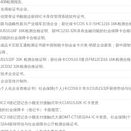
1408检测报告。
著名商标证书企业。
资信荣誉证书毅能达获得IC卡库存管理系统软件证书。
与战略性新兴产业领军百强企业；获社保卡COS 6.0 /SHC1216 16K检测
大CIU51G16F 16K检测合格证明、获HC1232-32K具有金融功能的社会保障卡合
有金融功能的社会保障卡合格证明。
012 成品卡互联互通检测证书获中国智能卡协会金卡片奖-明星企业家奖；获中国
应商 。
U51S32F 32K 检测合格证明；获社保卡COS10.0复旦FM12CD16 16K检测
12CD32 32K检测合格证明。
新技术企业证书。
司企业宣传片制作。
人化企业资格证书》社会保障(个人)卡COS9.0 华大CIU51S32F获得劳动与
2.0借记贷记含小额支付接触式华大CUI51S32K IC卡资质
能的社会保障卡（借记卡）卡面规范”。
2.0借记贷记含小额支付接触式大唐DMT-CTSB32A4 IC卡资质。社会保障(个
CTSB32A4获得劳动与社会保障办公厅检测合格证书。