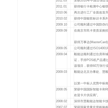
2011.03
荣获2010年中国百强
2011.01
获得银行卡检测中心银联
2010.06
再次进行工厂全面改造升
2010.02
获得中国银联标识卡系
2009.10
公司顺利通过中国防伪行
2009.09
在南京市民卡资质采购
获得万事达(Master
2009.05
公司顺利通过ISO140
2009.04
毅能达顺利通过住房和城乡
证，手持POS机产品通
该项目，获得60万张行
2009.03
毅能达北京办事处、慧
以第一中标人优势中标
2008.05
荣获中国国际智能卡和RF
欢迎卡片供应商”。
2008.02
深圳市慧毅能达智能卡
2007.07
荣获国家质量监督检验