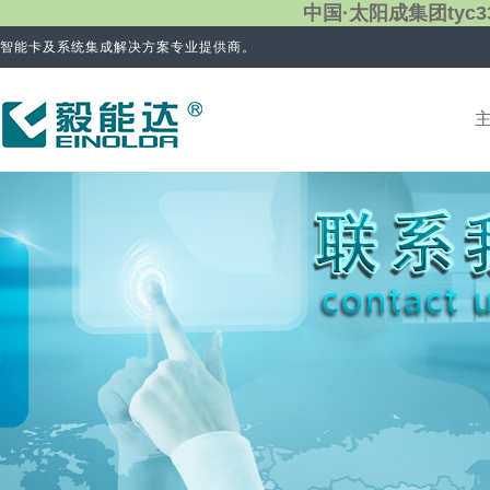
中国·太阳成集团tyc3
智能卡及系统集成解决方案专业提供商。