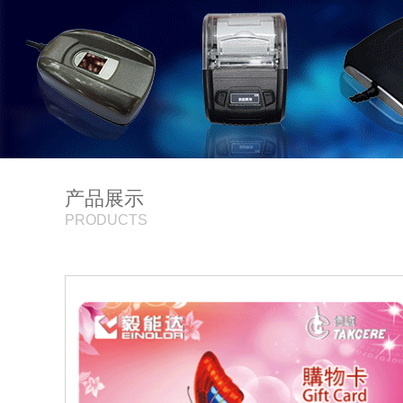
产品展示
PRODUCTS