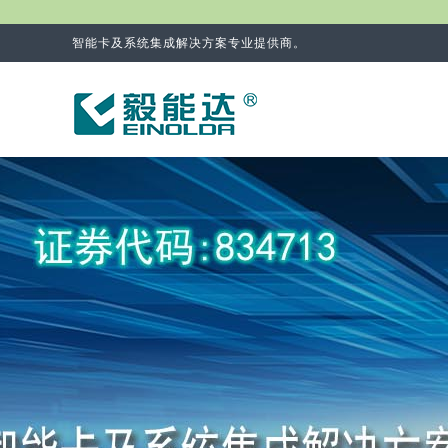
智能卡及系统集成解决方案专业提供商。