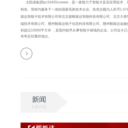
太阳成集团tyc33455ccwww，是
一家致力于智能卡及其应用技术、
制造、营销与服务于一体的国家高新技术企业
。投资总额为人民币1.4
能达智能卡技术有限公司和北京骏毅能达智能科技有限公司、北京大唐智能卡
端技术有限公司、赣州毅能达电子信息科技有限公司、赣州毅能达金融
积超过10000平方米 ，是国内较早从事智能卡领域的企业。公司迄
有举足轻重的地位。