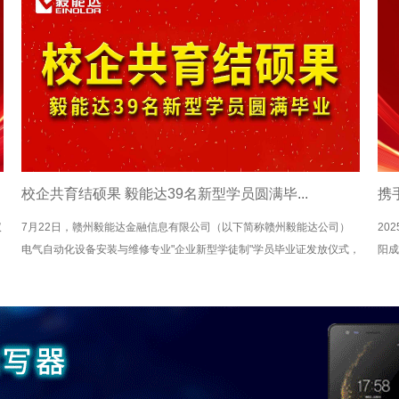
述
校企共育结硕果 毅能达39名新型学员圆满毕...
携
议
7月22日，赣州毅能达金融信息有限公司（以下简称赣州毅能达公司）
20
电气自动化设备安装与维修专业"企业新型学徒制"学员毕业证发放仪式，
阳成
在赣州毅能达公司会议室举行。