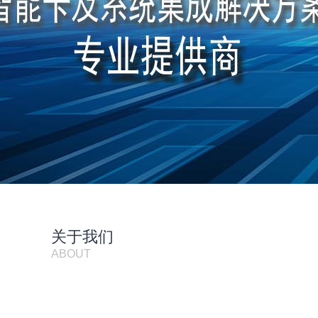
关于我们
ABOUT