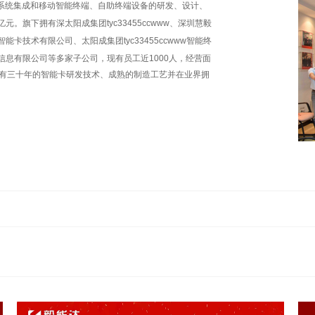
系统集成和移动智能终端、自助终端设备的研发、设计、
7亿元。
旗下拥有深太阳成集团tyc33455ccwww、深圳慧毅
技术有限公司、太阳成集团tyc33455ccwww智能终
信息有限公司等多家子公司
，现有员工近1000人，经营面
今已有三十年的智能卡研发技术、成熟的制造工艺并在业界拥