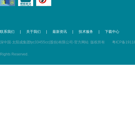
联系我们
|
关于我们
|
最新资讯
|
技术服务
|
下载中心
深中国·太阳成集团tyc33455cc(股份)有限公司-官方网站 版权所有
粤ICP备1911
Rights Reserved.
粤公网安备 44030602000352号