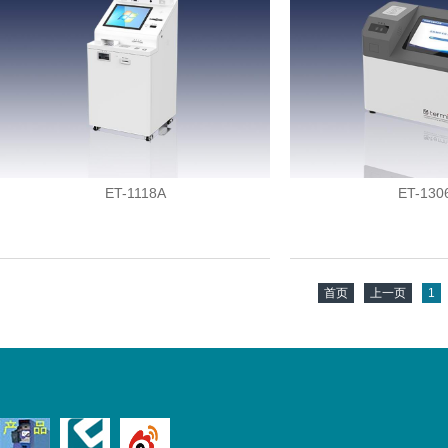
ET-1118A
ET-130
首页
上一页
1