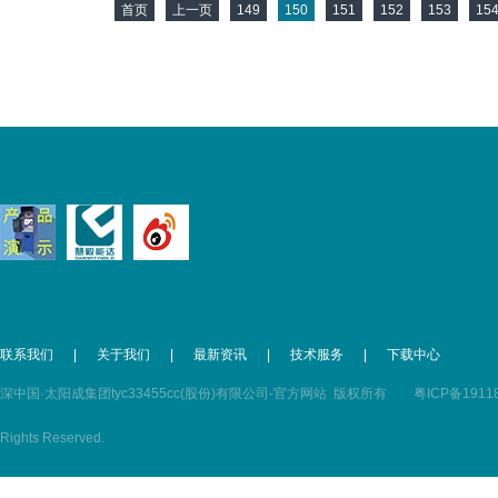
首页
上一页
149
150
151
152
153
15
联系我们
|
关于我们
|
最新资讯
|
技术服务
|
下载中心
深中国·太阳成集团tyc33455cc(股份)有限公司-官方网站 版权所有
粤ICP备1911
Rights Reserved.
粤公网安备 44030602000352号