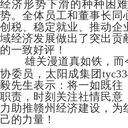
经济形势下滑的种种困
势。全体员工和董事长同
创税、稳定就业、推动企
域经济发展做出了突出贡
的一致好评！
雄关漫道真如铁，而
协委员，太阳成集团tyc33
毅先生表示：将一如既往
职责，时刻关注社情民意
力助推赣州经济建设，为
己的力量！