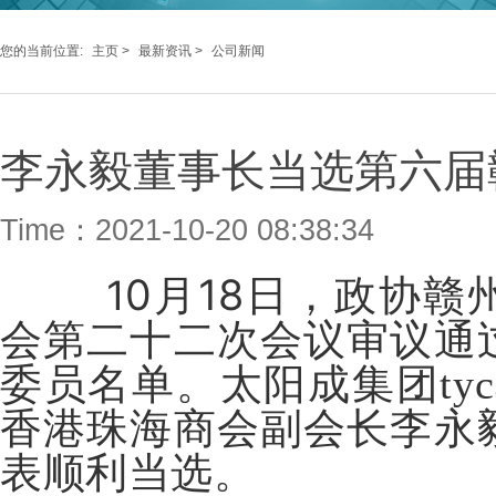
您的当前位置:
主页
>
最新资讯
>
公司新闻
李永毅董事长当选第六届
Time：2021-10-20 08:38:34
0
18
1
月
日，政协赣
会第二十二次会议审议通
委员名单。太阳成集团tyc3
香港珠海商会副会长李永
表顺利当选。