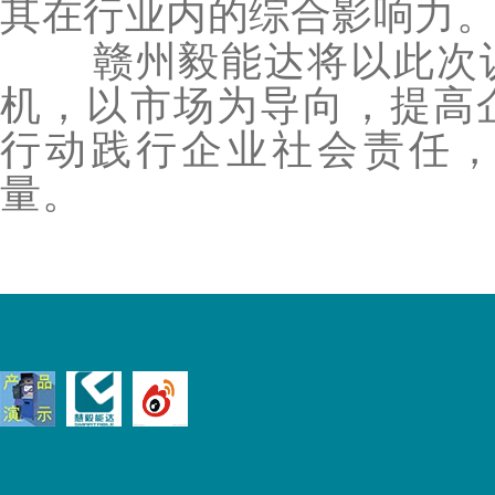
其在行业内的综合影响力
赣州毅能达将以此次
机，以市场为导向，提高
行动践行企业社会责任
量。