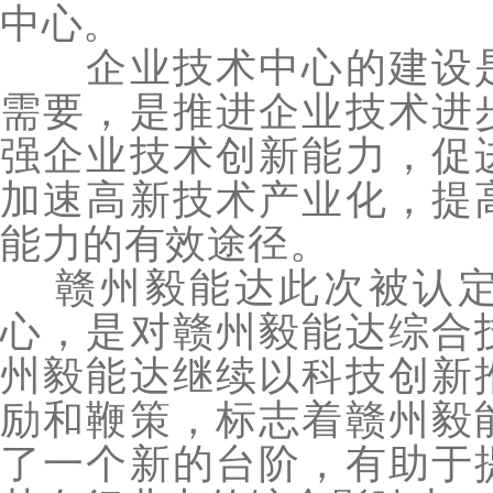
中心。
企业技术中心的建设是
需要，是推进企业技术进
强企业技术创新能力，促
加速高新技术产业化，提
能力的有效途径。
赣州毅能达此次被认定
心，是对赣州毅能达综合
州毅能达继续以科技创新
励和鞭策，标志着赣州毅
了一个新的台阶，有助于