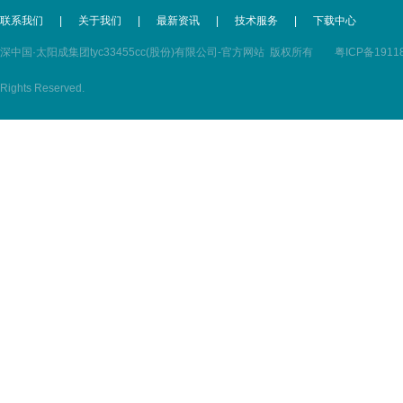
联系我们
|
关于我们
|
最新资讯
|
技术服务
|
下载中心
深中国·太阳成集团tyc33455cc(股份)有限公司-官方网站 版权所有
粤ICP备1911
Rights Reserved.
粤公网安备 44030602000352号