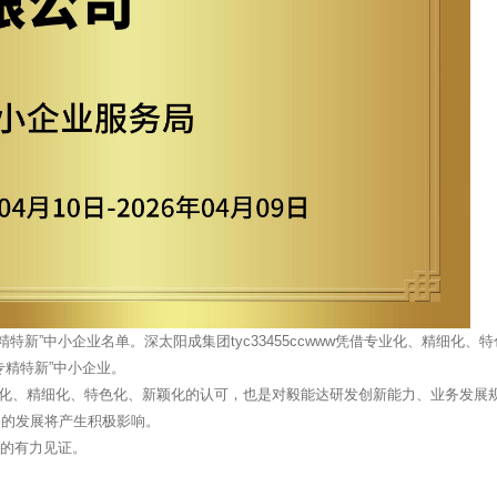
新”中小企业名单。深太阳成集团tyc33455ccwww凭借专业化、精细化、
专精特新”中小企业。
化、精细化、特色化、新颖化的认可，也是对毅能达研发创新能力、业务发展
务的发展将产生积极影响。
力的有力见证。