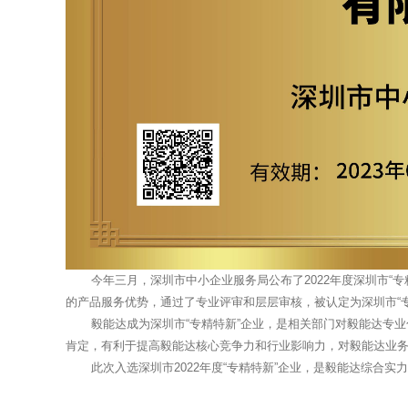
今年三月，深圳市中小企业服务局公布了2022年度深圳市“专精特
的产品服务优势，通过了专业评审和层层审核，被认定为深圳市“
毅能达成为深圳市“专精特新”企业，是相关部门对毅能达专业
肯定，有利于提高毅能达核心竞争力和行业影响力，对毅能达业
此次入选深圳市2022年度“专精特新”企业，是毅能达综合实