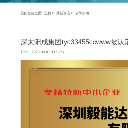
您的当前位置:
主页
>
最新资讯
>
公司新闻
深太阳成集团tyc33455ccwww
Time：2023-08-01 09:13:54