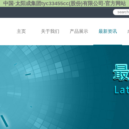
中国·太阳成集团tyc33455cc(股份)有限公司-官方网站
主页
关于我们
产品展示
最新资讯