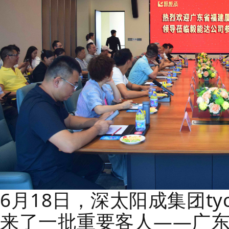
6月18日，深太阳成集团tyc
来了一批重要客人——广东