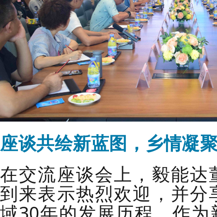
座谈共绘新蓝图，乡情凝
在交流座谈会上，毅能达
到来表示热烈欢迎，并分
域30年的发展历程。作