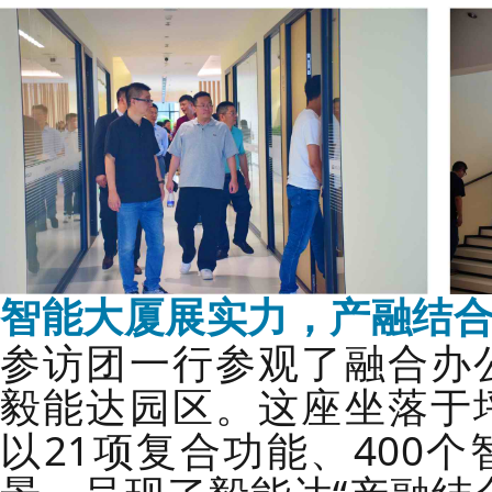
智能大厦展实力，产融结
参访团一行参观了融合办
毅能达园区。这座坐落于
以21项复合功能、400