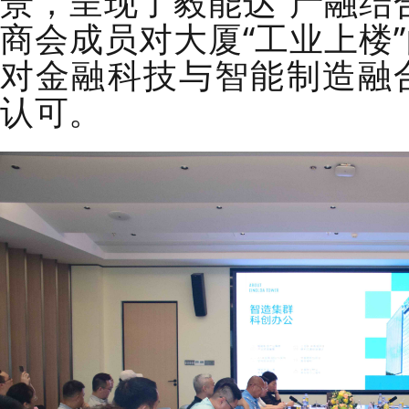
景，呈现了毅能达“产融结
商会成员对大厦“工业上楼
对金融科技与智能制造融
认可。