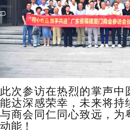
此次参访在热烈的掌声中
能达深感荣幸，未来将持
与商会同仁同心致远，为
动能！