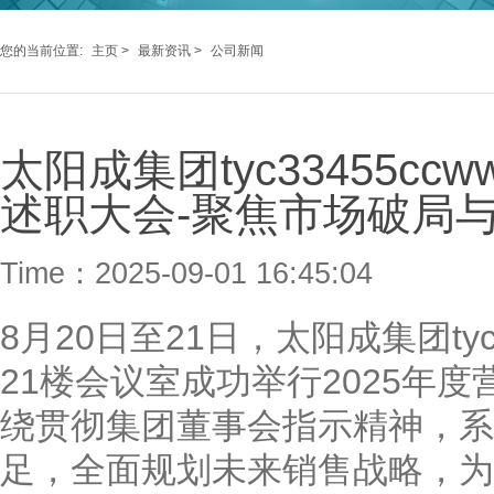
您的当前位置:
主页
>
最新资讯
>
公司新闻
太阳成集团tyc33455cc
述职大会-聚焦市场破局
Time：2025-09-01 16:45:04
8月20日至21日，太阳成集团tyc
21楼会议室成功举行2025年
绕贯彻集团董事会指示精神，系
足，全面规划未来销售战略，为