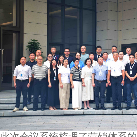
此次会议系统梳理了营销体系的