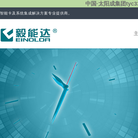
中国·太阳成集团tyc3
智能卡及系统集成解决方案专业提供商。