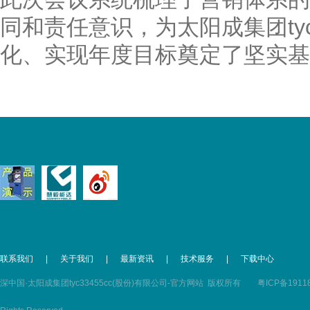
同和责任意识，为太阳成集团tyc
化、实现年度目标奠定了坚实基
联系我们
|
关于我们
|
最新资讯
|
技术服务
|
下载中心
深中国·太阳成集团tyc33455cc(股份)有限公司-官方网站 版权所有
粤ICP备1911